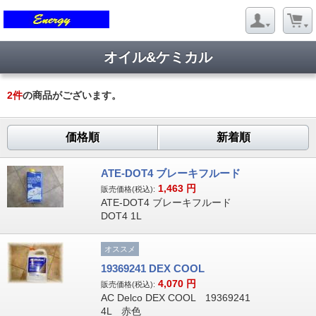
オイル&ケミカル
2
件
の商品がございます。
価格順
新着順
ATE-DOT4 ブレーキフルード
1,463
円
販売価格(税込):
ATE-DOT4 ブレーキフルード
DOT4 1L
オススメ
19369241 DEX COOL
4,070
円
販売価格(税込):
AC Delco DEX COOL 19369241
4L 赤色