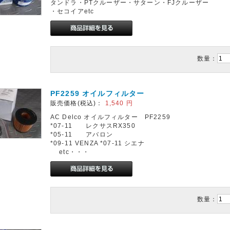
タンドラ・PTクルーザー・サターン・FJクルーザー
・セコイアetc
数量：
PF2259 オイルフィルター
販売価格(税込)：
1,540
円
AC Delco オイルフィルター PF2259
*07-11 レクサスRX350
*05-11 アバロン
*09-11 VENZA *07-11 シエナ
etc・・・
数量：