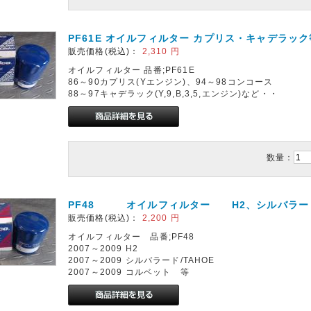
PF61E オイルフィルター カプリス・キャデラック
販売価格(税込)：
2,310
円
オイルフィルター 品番;PF61E
86～90カプリス(Yエンジン)、94～98コンコース
88～97キャデラック(Y,9,B,3,5,エンジン)など・・
数量：
PF48 オイルフィルター H2、シルバラー
販売価格(税込)：
2,200
円
オイルフィルター 品番;PF48
2007～2009 H2
2007～2009 シルバラード/TAHOE
2007～2009 コルベット 等