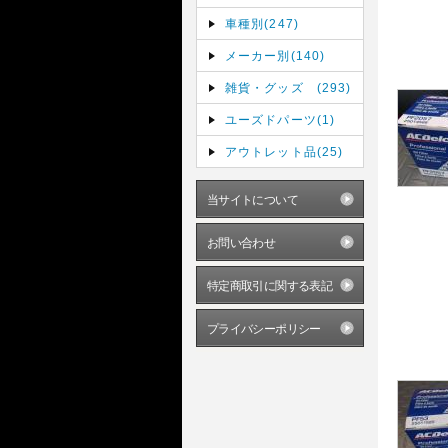
車種別(247)
メーカー別(140)
雑貨・グッズ (293)
ユーズドパーツ(1)
アウトレット品(25)
当サイトについて
お問い合わせ
特定商取引に関する表記
プライバシーポリシー