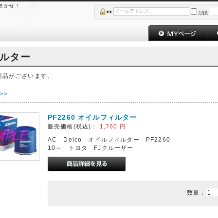
おまかせ！
記憶
ルター
商品がございます。
>>
PF2260 オイルフィルター
販売価格(税込)：
1,760
円
AC Delco オイルフィルター PF2260
10～ トヨタ FJクルーザー
数量：