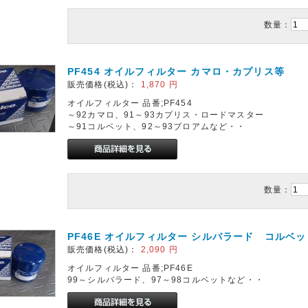
数量：
PF454 オイルフィルター カマロ・カプリス等
販売価格(税込)：
1,870
円
オイルフィルター 品番;PF454
～92カマロ、91～93カプリス・ロードマスター
～91コルベット、92～93ブロアムなど・・
数量：
PF46E オイルフィルター シルバラード コルベ
販売価格(税込)：
2,090
円
オイルフィルター 品番;PF46E
99～シルバラード、97～98コルベットなど・・