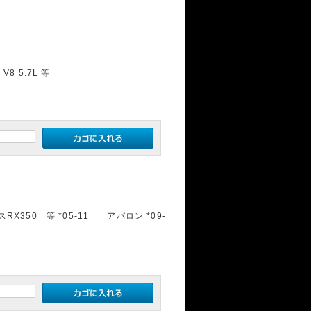
 V8 5.7L 等
スRX350 等 *05-11 アバロン *09-