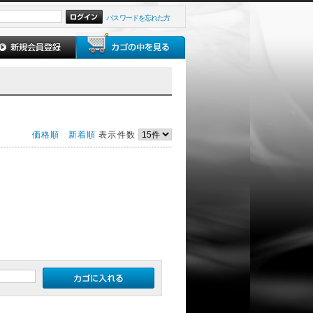
パスワードを忘れた方
価格順
新着順
表示件数