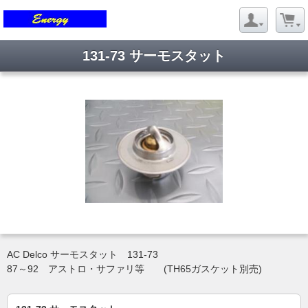
131-73 サーモスタット
AC Delco サーモスタット 131-73
87～92 アストロ・サファリ等 (TH65ガスケット別売)