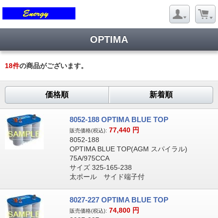
OPTIMA
18
件
の商品がございます。
価格順
新着順
8052-188 OPTIMA BLUE TOP
77,440
円
販売価格(税込):
8052-188
OPTIMA BLUE TOP(AGM スパイラル)
75A/975CCA
サイズ 325-165-238
太ポール サイド端子付
8027-227 OPTIMA BLUE TOP
74,800
円
販売価格(税込):