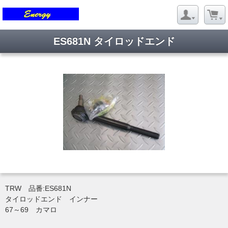
ES681N タイロッドエンド
TRW 品番:ES681N
タイロッドエンド インナー
67～69 カマロ