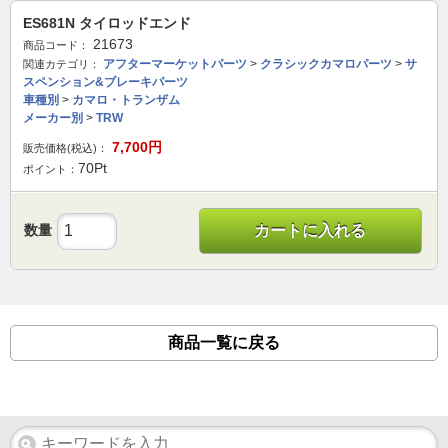
ES681N タイロッドエンド
21673
商品コード：
アフターマーケットパーツ
>
クラシックカマロパーツ
>
サ
関連カテゴリ：
スペンション&ブレーキパーツ
車種別
>
カマロ・トランザム
メーカー別
>
TRW
7,700
円
販売価格(税込)：
70
Pt
ポイント：
数量
カートに入れる
商品一覧に戻る