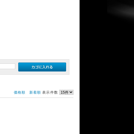
価格順
新着順
表示件数