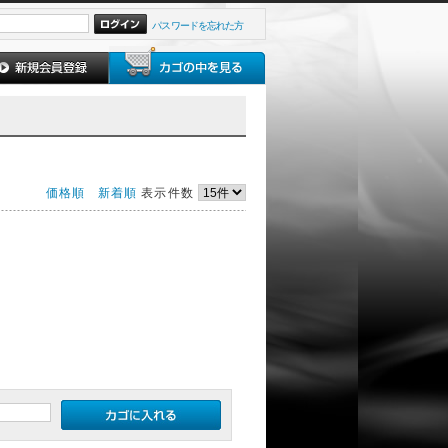
パスワードを忘れた方
価格順
新着順
表示件数