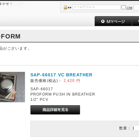
おまかせ！
記憶
OFORM
品がございます。
SAP-66017 VC BREATHER
販売価格(税込)：
2,420
円
SAP-66017
PROFORM PUSH IN BREATHER
1/2" PCV
数量：