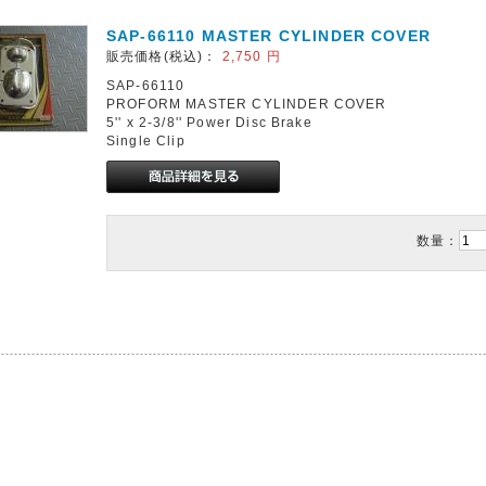
SAP-66110 MASTER CYLINDER COVER
販売価格(税込)：
2,750
円
SAP-66110
PROFORM MASTER CYLINDER COVER
5'' x 2-3/8'' Power Disc Brake
Single Clip
数量：