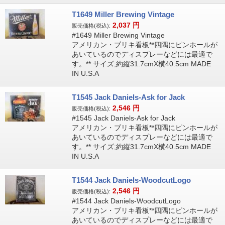
T1649 Miller Brewing Vintage
2,037
円
販売価格(税込):
#1649 Miller Brewing Vintage
アメリカン・ブリキ看板**四隅にピンホールが
あいているのでディスプレーなどには最適で
す。** サイズ;約縦31.7cmX横40.5cm MADE
IN U.S.A
T1545 Jack Daniels-Ask for Jack
2,546
円
販売価格(税込):
#1545 Jack Daniels-Ask for Jack
アメリカン・ブリキ看板**四隅にピンホールが
あいているのでディスプレーなどには最適で
す。** サイズ;約縦31.7cmX横40.5cm MADE
IN U.S.A
T1544 Jack Daniels-WoodcutLogo
2,546
円
販売価格(税込):
#1544 Jack Daniels-WoodcutLogo
アメリカン・ブリキ看板**四隅にピンホールが
あいているのでディスプレーなどには最適で