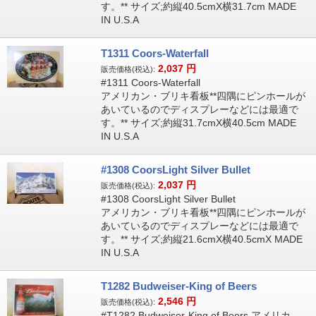
す。** サイズ;約縦40.5cmX横31.7cm MADE
IN U.S.A
T1311 Coors-Waterfall
2,037
円
販売価格(税込):
#1311 Coors-Waterfall
アメリカン・ブリキ看板**四隅にピンホールが
あいているのでディスプレーなどには最適で
す。** サイズ;約縦31.7cmX横40.5cm MADE
IN U.S.A
#1308 CoorsLight Silver Bullet
2,037
円
販売価格(税込):
#1308 CoorsLight Silver Bullet
アメリカン・ブリキ看板**四隅にピンホールが
あいているのでディスプレーなどには最適で
す。** サイズ;約縦21.6cmX横40.5cmX MADE
IN U.S.A
T1282 Budweiser-King of Beers
2,546
円
販売価格(税込):
#T1282 Budweiser-King of Beers アメリカ