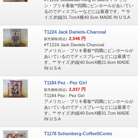
ン・ブリキ看板**四隅にピンホールがあいてい
るのでディスプレーなどには最適です。** サ
イズ;約縦31.7cmX横40.5cm MADE IN U.S.A
T1224 Jack Daniels-Charcoal
2,546
円
販売価格(税込):
#T1224 Jack Daniels-Charcoal
アメリカン・ブリキ看板**四隅にピンホールが
あいているのでディスプレーなどには最適で
す。** サイズ;約縦40.5cmX横21.6cm MADE
IN U.S.A
T1184 Pez - Pez Girl
2,037
円
販売価格(税込):
T1184 Pez - Pez Girl
アメリカン・ブリキ看板**四隅にピンホールが
あいているのでディスプレーなどには最適で
す。** サイズ;約縦40.5cmX横31.7cm MADE
IN U.S.A
T1178 Schonberg-Coffee5Cents