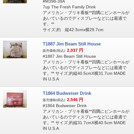
#M398-39A
7up The Fresh Family Drink
アメリカン・ブリキ看板**四隅にピンホールが
あいているのでディスプレーなどには最適で
す。**
サイズ;約 縦42.3cmx横29.7cm
T1887 Jim Beam Still House
2,037
円
販売価格(税込):
#1887 Jim Beam Still House
アメリカン・ブリキ看板**四隅にピンホールが
あいているのでディスプレーなどには最適で
す。** サイズ;約縦40.5cmX横31.7cm MADE
IN U.S.A
T1864 Budweiser Drink
2,546
円
販売価格(税込):
#1864 Budweiser Drink
アメリカン・ブリキ看板**四隅にピンホールが
あいているのでディスプレーなどには最適で
す。** サイズ;約縦31.7cmX横40.5cm MADE
IN U.S.A