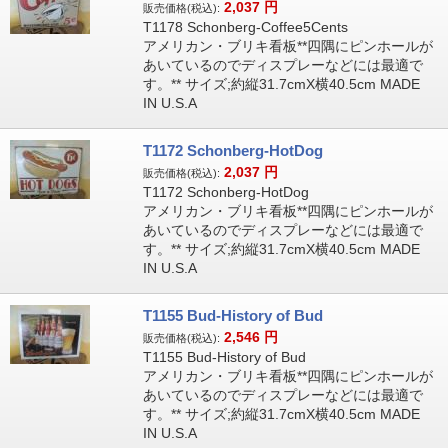
2,037
円
販売価格(税込):
T1178 Schonberg-Coffee5Cents
アメリカン・ブリキ看板**四隅にピンホールが
あいているのでディスプレーなどには最適で
す。** サイズ;約縦31.7cmX横40.5cm MADE
IN U.S.A
T1172 Schonberg-HotDog
2,037
円
販売価格(税込):
T1172 Schonberg-HotDog
アメリカン・ブリキ看板**四隅にピンホールが
あいているのでディスプレーなどには最適で
す。** サイズ;約縦31.7cmX横40.5cm MADE
IN U.S.A
T1155 Bud-History of Bud
2,546
円
販売価格(税込):
T1155 Bud-History of Bud
アメリカン・ブリキ看板**四隅にピンホールが
あいているのでディスプレーなどには最適で
す。** サイズ;約縦31.7cmX横40.5cm MADE
IN U.S.A